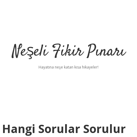
Neşeli Fikir Pınarı
Hayatına neşe katan kısa hikayeler!
in Hangi Sorular Sorulur