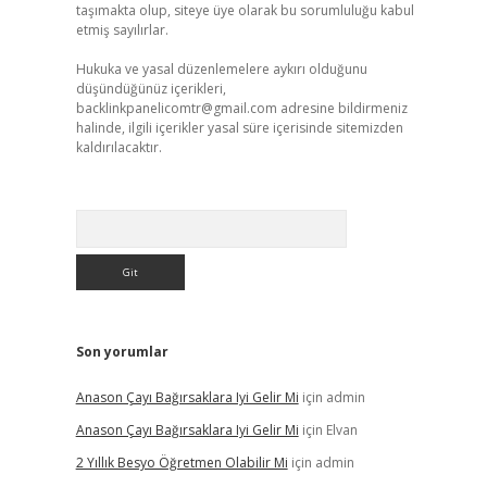
taşımakta olup, siteye üye olarak bu sorumluluğu kabul
etmiş sayılırlar.
Hukuka ve yasal düzenlemelere aykırı olduğunu
düşündüğünüz içerikleri,
backlinkpanelicomtr@gmail.com
adresine bildirmeniz
halinde, ilgili içerikler yasal süre içerisinde sitemizden
kaldırılacaktır.
Arama
Son yorumlar
Anason Çayı Bağırsaklara Iyi Gelir Mi
için
admin
Anason Çayı Bağırsaklara Iyi Gelir Mi
için
Elvan
2 Yıllık Besyo Öğretmen Olabilir Mi
için
admin