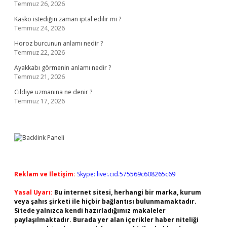
Temmuz 26, 2026
Kasko istediğin zaman iptal edilir mi ?
Temmuz 24, 2026
Horoz burcunun anlamı nedir ?
Temmuz 22, 2026
Ayakkabı görmenin anlamı nedir ?
Temmuz 21, 2026
Cildiye uzmanına ne denir ?
Temmuz 17, 2026
Reklam ve İletişim:
Skype: live:.cid.575569c608265c69
Yasal Uyarı:
Bu internet sitesi, herhangi bir marka, kurum
veya şahıs şirketi ile hiçbir bağlantısı bulunmamaktadır.
Sitede yalnızca kendi hazırladığımız makaleler
paylaşılmaktadır. Burada yer alan içerikler haber niteliği