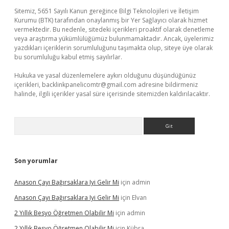
Sitemiz, 5651 Sayılı Kanun gereğince Bilgi Teknolojileri ve İletişim
Kurumu (BTK) tarafından onaylanmış bir Yer Sağlayıcı olarak hizmet
vermektedir. Bu nedenle, sitedeki içerikleri proaktif olarak denetleme
veya araştırma yükümlülüğümüz bulunmamaktadır. Ancak, üyelerimiz
yazdıkları içeriklerin sorumluluğunu taşımakta olup, siteye üye olarak
bu sorumluluğu kabul etmiş sayılırlar.
Hukuka ve yasal düzenlemelere aykırı olduğunu düşündüğünüz
içerikleri,
backlinkpanelicomtr@gmail.com
adresine bildirmeniz
halinde, ilgili içerikler yasal süre içerisinde sitemizden kaldırılacaktır.
Arama
Son yorumlar
Anason Çayı Bağırsaklara Iyi Gelir Mi
için
admin
Anason Çayı Bağırsaklara Iyi Gelir Mi
için
Elvan
2 Yıllık Besyo Öğretmen Olabilir Mi
için
admin
2 Yıllık Besyo Öğretmen Olabilir Mi
için
Kübra