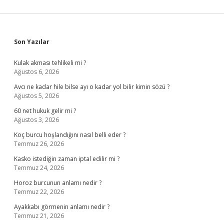
Sidebar
Son Yazılar
Kulak akması tehlikeli mi ?
Ağustos 6, 2026
Avcı ne kadar hile bilse ayı o kadar yol bilir kimin sözü ?
Ağustos 5, 2026
60 net hukuk gelir mi ?
Ağustos 3, 2026
Koç burcu hoşlandığını nasıl belli eder ?
Temmuz 26, 2026
Kasko istediğin zaman iptal edilir mi ?
Temmuz 24, 2026
Horoz burcunun anlamı nedir ?
Temmuz 22, 2026
Ayakkabı görmenin anlamı nedir ?
Temmuz 21, 2026