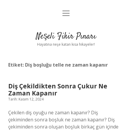
menüyü
Anasayfa
aç
Gizlilik Politikası
Neşeli Fikir Pınarı
Yasal Uyarı
Hayatına neşe katan kısa hikayeler!
Hakkımızda
Etiket:
Diş boşluğu telle ne zaman kapanır
Diş Çekildikten Sonra Çukur Ne
Zaman Kapanır
Tarih: Kasım 12, 2024
Çekilen diş oyuğu ne zaman kapanır? Diş
çekiminden sonra boşluk ne zaman kapanır? Diş
çekiminden sonra oluşan boşluk birkaç gün içinde