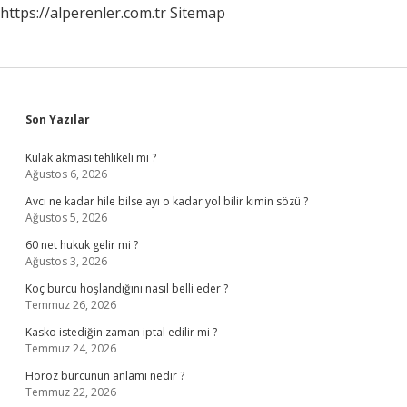
https://alperenler.com.tr
Sitemap
Sidebar
Son Yazılar
Kulak akması tehlikeli mi ?
Ağustos 6, 2026
Avcı ne kadar hile bilse ayı o kadar yol bilir kimin sözü ?
Ağustos 5, 2026
60 net hukuk gelir mi ?
Ağustos 3, 2026
Koç burcu hoşlandığını nasıl belli eder ?
Temmuz 26, 2026
Kasko istediğin zaman iptal edilir mi ?
Temmuz 24, 2026
Horoz burcunun anlamı nedir ?
Temmuz 22, 2026