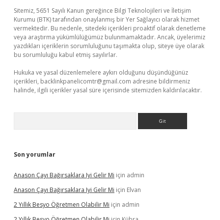
Sitemiz, 5651 Sayılı Kanun gereğince Bilgi Teknolojileri ve İletişim
Kurumu (BTK) tarafından onaylanmış bir Yer Sağlayıcı olarak hizmet
vermektedir. Bu nedenle, sitedeki içerikleri proaktif olarak denetleme
veya araştırma yükümlülüğümüz bulunmamaktadır. Ancak, üyelerimiz
yazdıkları içeriklerin sorumluluğunu taşımakta olup, siteye üye olarak
bu sorumluluğu kabul etmiş sayılırlar.
Hukuka ve yasal düzenlemelere aykırı olduğunu düşündüğünüz
içerikleri,
backlinkpanelicomtr@gmail.com
adresine bildirmeniz
halinde, ilgili içerikler yasal süre içerisinde sitemizden kaldırılacaktır.
Arama
Son yorumlar
Anason Çayı Bağırsaklara Iyi Gelir Mi
için
admin
Anason Çayı Bağırsaklara Iyi Gelir Mi
için
Elvan
2 Yıllık Besyo Öğretmen Olabilir Mi
için
admin
2 Yıllık Besyo Öğretmen Olabilir Mi
için
Kübra