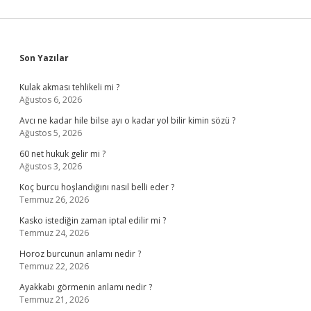
Sidebar
Son Yazılar
Kulak akması tehlikeli mi ?
Ağustos 6, 2026
Avcı ne kadar hile bilse ayı o kadar yol bilir kimin sözü ?
Ağustos 5, 2026
60 net hukuk gelir mi ?
Ağustos 3, 2026
Koç burcu hoşlandığını nasıl belli eder ?
Temmuz 26, 2026
Kasko istediğin zaman iptal edilir mi ?
Temmuz 24, 2026
Horoz burcunun anlamı nedir ?
Temmuz 22, 2026
Ayakkabı görmenin anlamı nedir ?
Temmuz 21, 2026