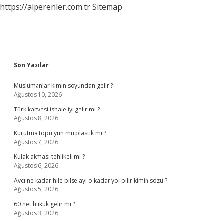
https://alperenler.com.tr
Sitemap
Sidebar
Son Yazılar
Müslümanlar kimin soyundan gelir ?
Ağustos 10, 2026
Türk kahvesi ishale iyi gelir mi ?
Ağustos 8, 2026
Kurutma topu yün mü plastik mi ?
Ağustos 7, 2026
Kulak akması tehlikeli mi ?
Ağustos 6, 2026
Avcı ne kadar hile bilse ayı o kadar yol bilir kimin sözü ?
Ağustos 5, 2026
60 net hukuk gelir mi ?
Ağustos 3, 2026