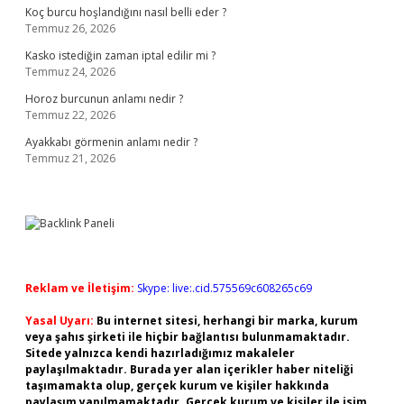
Koç burcu hoşlandığını nasıl belli eder ?
Temmuz 26, 2026
Kasko istediğin zaman iptal edilir mi ?
Temmuz 24, 2026
Horoz burcunun anlamı nedir ?
Temmuz 22, 2026
Ayakkabı görmenin anlamı nedir ?
Temmuz 21, 2026
Reklam ve İletişim:
Skype: live:.cid.575569c608265c69
Yasal Uyarı:
Bu internet sitesi, herhangi bir marka, kurum
veya şahıs şirketi ile hiçbir bağlantısı bulunmamaktadır.
Sitede yalnızca kendi hazırladığımız makaleler
paylaşılmaktadır. Burada yer alan içerikler haber niteliği
taşımamakta olup, gerçek kurum ve kişiler hakkında
paylaşım yapılmamaktadır. Gerçek kurum ve kişiler ile isim