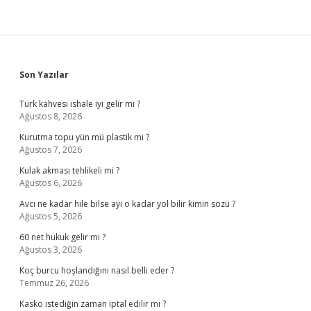
Sidebar
Son Yazılar
Türk kahvesi ishale iyi gelir mi ?
Ağustos 8, 2026
Kurutma topu yün mü plastik mi ?
Ağustos 7, 2026
Kulak akması tehlikeli mi ?
Ağustos 6, 2026
Avcı ne kadar hile bilse ayı o kadar yol bilir kimin sözü ?
Ağustos 5, 2026
60 net hukuk gelir mi ?
Ağustos 3, 2026
Koç burcu hoşlandığını nasıl belli eder ?
Temmuz 26, 2026
Kasko istediğin zaman iptal edilir mi ?