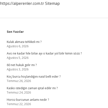
https://alperenler.com.tr
Sitemap
Sidebar
Son Yazılar
Kulak akması tehlikeli mi ?
Ağustos 6, 2026
Avcı ne kadar hile bilse ayı o kadar yol bilir kimin sözü ?
Ağustos 5, 2026
60 net hukuk gelir mi ?
Ağustos 3, 2026
Koç burcu hoşlandığını nasıl belli eder ?
Temmuz 26, 2026
Kasko istediğin zaman iptal edilir mi ?
Temmuz 24, 2026
Horoz burcunun anlamı nedir ?
Temmuz 22, 2026