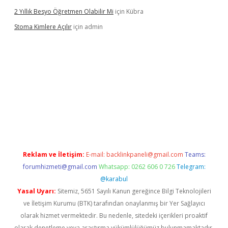
2 Yıllık Besyo Öğretmen Olabilir Mi
için
Kübra
Stoma Kimlere Açılır
için
admin
lbet
Reklam ve İletişim:
E-mail:
backlinkpaneli@gmail.com
Teams:
forumhizmeti@gmail.com
Whatsapp: 0262 606 0 726
Telegram:
@karabul
Yasal Uyarı:
Sitemiz, 5651 Sayılı Kanun gereğince Bilgi Teknolojileri
ve İletişim Kurumu (BTK) tarafından onaylanmış bir Yer Sağlayıcı
olarak hizmet vermektedir. Bu nedenle, sitedeki içerikleri proaktif
olarak denetleme veya araştırma yükümlülüğümüz bulunmamaktadır.