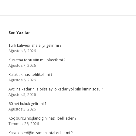
Sidebar
Son Yazılar
Türk kahvesi ishale iyi gelir mi ?
Ağustos 8, 2026
Kurutma topu yün mü plastik mi ?
Ağustos 7, 2026
Kulak akması tehlikeli mi ?
Ağustos 6, 2026
Avcı ne kadar hile bilse ayı o kadar yol bilir kimin sözü ?
Ağustos 5, 2026
60 net hukuk gelir mi ?
Ağustos 3, 2026
Koç burcu hoşlandığını nasıl belli eder ?
Temmuz 26, 2026
Kasko istediğin zaman iptal edilir mi ?