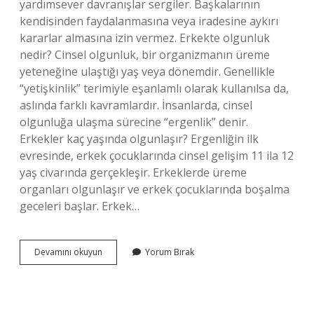
yardımsever davranışlar sergiler. Başkalarının
kendisinden faydalanmasına veya iradesine aykırı
kararlar almasına izin vermez. Erkekte olgunluk
nedir? Cinsel olgunluk, bir organizmanın üreme
yeteneğine ulaştığı yaş veya dönemdir. Genellikle
“yetişkinlik” terimiyle eşanlamlı olarak kullanılsa da,
aslında farklı kavramlardır. İnsanlarda, cinsel
olgunluğa ulaşma sürecine “ergenlik” denir.
Erkekler kaç yaşında olgunlaşır? Ergenliğin ilk
evresinde, erkek çocuklarında cinsel gelişim 11 ila 12
yaş civarında gerçekleşir. Erkeklerde üreme
organları olgunlaşır ve erkek çocuklarında boşalma
geceleri başlar. Erkek…
Olgun
Devamını okuyun
Yorum Bırak
Bir
Erkek
Nasıl
Davranır