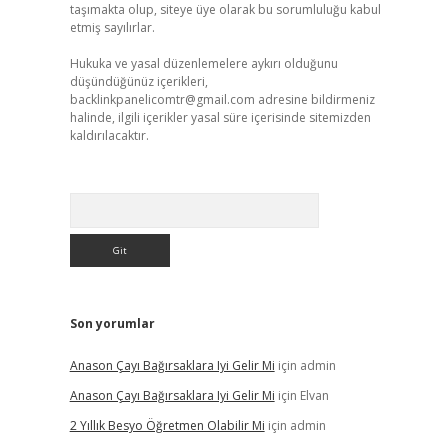
taşımakta olup, siteye üye olarak bu sorumluluğu kabul
etmiş sayılırlar.
Hukuka ve yasal düzenlemelere aykırı olduğunu
düşündüğünüz içerikleri,
backlinkpanelicomtr@gmail.com
adresine bildirmeniz
halinde, ilgili içerikler yasal süre içerisinde sitemizden
kaldırılacaktır.
Arama
Son yorumlar
Anason Çayı Bağırsaklara Iyi Gelir Mi
için
admin
Anason Çayı Bağırsaklara Iyi Gelir Mi
için
Elvan
2 Yıllık Besyo Öğretmen Olabilir Mi
için
admin