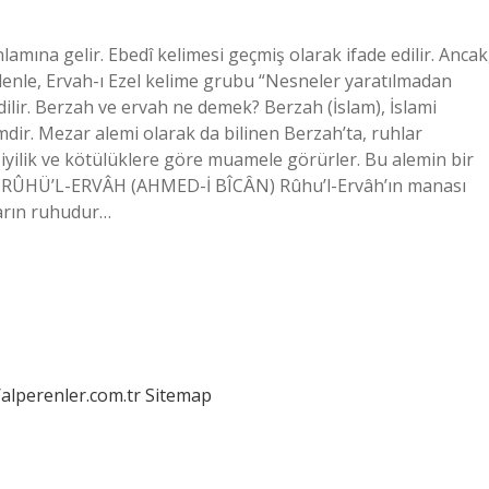
mına gelir. Ebedî kelimesi geçmiş olarak ifade edilir. Ancak
denle, Ervah-ı Ezel kelime grubu “Nesneler yaratılmadan
ilir. Berzah ve ervah ne demek? Berzah (İslam), İslami
mdir. Mezar alemi olarak da bilinen Berzah’ta, ruhlar
iyilik ve kötülüklere göre muamele görürler. Bu alemin bir
ek? RÛHÜ’L-ERVÂH (AHMED-İ BÎCȂN) Rûhu’l-Ervâh’ın manası
hların ruhudur…
/alperenler.com.tr
Sitemap