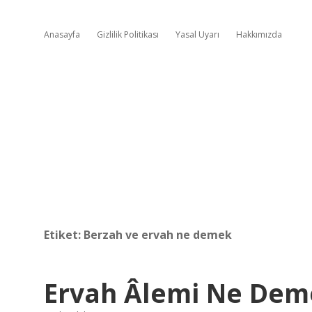
Anasayfa
Gizlilik Politikası
Yasal Uyarı
Hakkımızda
Etiket:
Berzah ve ervah ne demek
Ervah Âlemi Ne Dem