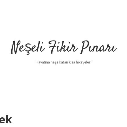
Neşeli Fikir Pınarı
Hayatına neşe katan kısa hikayeler!
ek