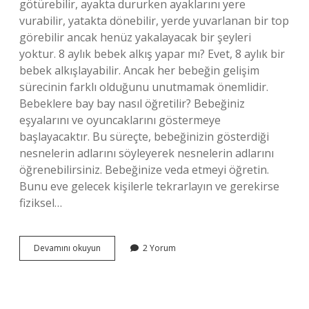
götürebilir, ayakta dururken ayaklarını yere
vurabilir, yatakta dönebilir, yerde yuvarlanan bir top
görebilir ancak henüz yakalayacak bir şeyleri
yoktur. 8 aylık bebek alkış yapar mı? Evet, 8 aylık bir
bebek alkışlayabilir. Ancak her bebeğin gelişim
sürecinin farklı olduğunu unutmamak önemlidir.
Bebeklere bay bay nasıl öğretilir? Bebeğiniz
eşyalarını ve oyuncaklarını göstermeye
başlayacaktır. Bu süreçte, bebeğinizin gösterdiği
nesnelerin adlarını söyleyerek nesnelerin adlarını
öğrenebilirsiniz. Bebeğinize veda etmeyi öğretin.
Bunu eve gelecek kişilerle tekrarlayın ve gerekirse
fiziksel…
Bebek
Devamını okuyun
2 Yorum
Ne
Zaman
Bay
Bay