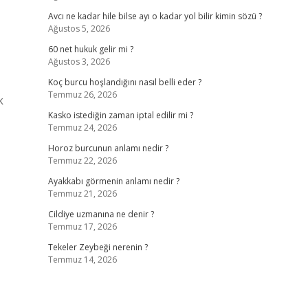
Avcı ne kadar hile bilse ayı o kadar yol bilir kimin sözü ?
Ağustos 5, 2026
60 net hukuk gelir mi ?
Ağustos 3, 2026
Koç burcu hoşlandığını nasıl belli eder ?
Temmuz 26, 2026
k
Kasko istediğin zaman iptal edilir mi ?
Temmuz 24, 2026
Horoz burcunun anlamı nedir ?
Temmuz 22, 2026
Ayakkabı görmenin anlamı nedir ?
Temmuz 21, 2026
Cildiye uzmanına ne denir ?
Temmuz 17, 2026
Tekeler Zeybeği nerenin ?
Temmuz 14, 2026