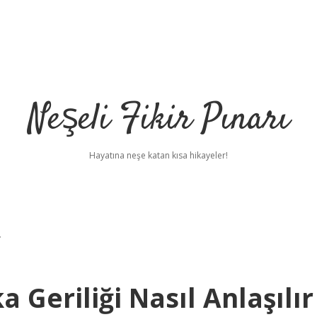
Neşeli Fikir Pınarı
Hayatına neşe katan kısa hikayeler!
r
 Geriliği Nasıl Anlaşılır