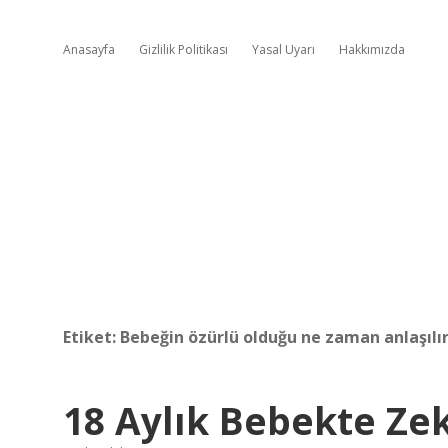
Anasayfa
Gizlilik Politikası
Yasal Uyarı
Hakkımızda
Etiket:
Bebeğin özürlü olduğu ne zaman anlaşılı
18 Aylık Bebekte Zeka