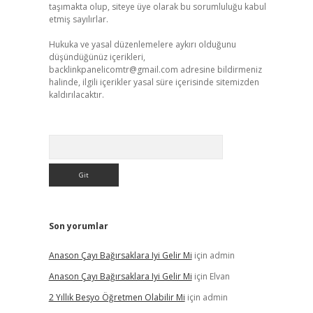
taşımakta olup, siteye üye olarak bu sorumluluğu kabul
etmiş sayılırlar.
Hukuka ve yasal düzenlemelere aykırı olduğunu
düşündüğünüz içerikleri,
backlinkpanelicomtr@gmail.com
adresine bildirmeniz
halinde, ilgili içerikler yasal süre içerisinde sitemizden
kaldırılacaktır.
Arama
Son yorumlar
Anason Çayı Bağırsaklara Iyi Gelir Mi
için
admin
Anason Çayı Bağırsaklara Iyi Gelir Mi
için
Elvan
2 Yıllık Besyo Öğretmen Olabilir Mi
için
admin