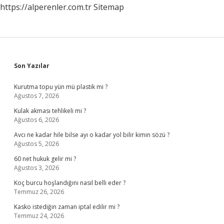
https://alperenler.com.tr
Sitemap
Sidebar
Son Yazılar
Kurutma topu yün mü plastik mi ?
Ağustos 7, 2026
Kulak akması tehlikeli mi ?
Ağustos 6, 2026
Avcı ne kadar hile bilse ayı o kadar yol bilir kimin sözü ?
Ağustos 5, 2026
60 net hukuk gelir mi ?
Ağustos 3, 2026
Koç burcu hoşlandığını nasıl belli eder ?
Temmuz 26, 2026
Kasko istediğin zaman iptal edilir mi ?
Temmuz 24, 2026