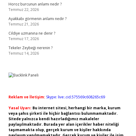
Horoz burcunun anlamı nedir ?
Temmuz 22, 2026
Ayakkabı görmenin anlamı nedir ?
Temmuz 21, 2026
Cildiye uzmanına ne denir ?
Temmuz 17, 2026
Tekeler Zeybeği nerenin ?
Temmuz 14, 2026
Reklam ve İletişim:
Skype: live:.cid.575569c608265c69
Yasal Uyarı:
Bu internet sitesi, herhangi bir marka, kurum
veya şahıs şirketi ile hiçbir bağlantısı bulunmamaktadır.
Sitede yalnızca kendi hazırladığımız makaleler
paylaşılmaktadır. Burada yer alan içerikler haber niteliği
taşımamakta olup, gerçek kurum ve kişiler hakkında
paylaşım yapılmamaktadır. Gerçek kurum ve kişiler ile isim