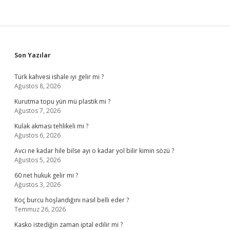
Sidebar
Son Yazılar
Türk kahvesi ishale iyi gelir mi ?
Ağustos 8, 2026
Kurutma topu yün mü plastik mi ?
Ağustos 7, 2026
Kulak akması tehlikeli mi ?
Ağustos 6, 2026
Avcı ne kadar hile bilse ayı o kadar yol bilir kimin sözü ?
Ağustos 5, 2026
60 net hukuk gelir mi ?
Ağustos 3, 2026
Koç burcu hoşlandığını nasıl belli eder ?
Temmuz 26, 2026
Kasko istediğin zaman iptal edilir mi ?