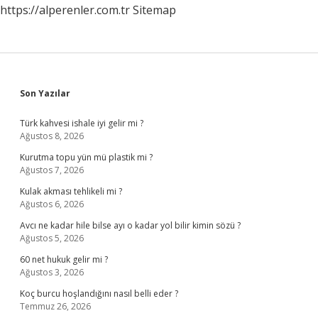
https://alperenler.com.tr
Sitemap
Sidebar
Son Yazılar
Türk kahvesi ishale iyi gelir mi ?
Ağustos 8, 2026
Kurutma topu yün mü plastik mi ?
Ağustos 7, 2026
Kulak akması tehlikeli mi ?
Ağustos 6, 2026
Avcı ne kadar hile bilse ayı o kadar yol bilir kimin sözü ?
Ağustos 5, 2026
60 net hukuk gelir mi ?
Ağustos 3, 2026
Koç burcu hoşlandığını nasıl belli eder ?
Temmuz 26, 2026