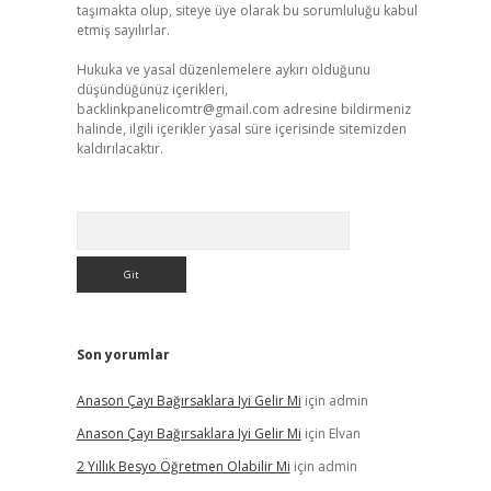
taşımakta olup, siteye üye olarak bu sorumluluğu kabul
etmiş sayılırlar.
Hukuka ve yasal düzenlemelere aykırı olduğunu
düşündüğünüz içerikleri,
backlinkpanelicomtr@gmail.com
adresine bildirmeniz
halinde, ilgili içerikler yasal süre içerisinde sitemizden
kaldırılacaktır.
Arama
Son yorumlar
Anason Çayı Bağırsaklara Iyi Gelir Mi
için
admin
Anason Çayı Bağırsaklara Iyi Gelir Mi
için
Elvan
2 Yıllık Besyo Öğretmen Olabilir Mi
için
admin