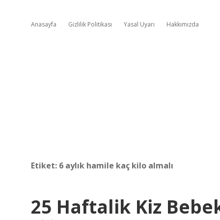
Anasayfa
Gizlilik Politikası
Yasal Uyarı
Hakkımızda
Etiket:
6 aylık hamile kaç kilo almalı
25 Haftalik Kiz Bebe