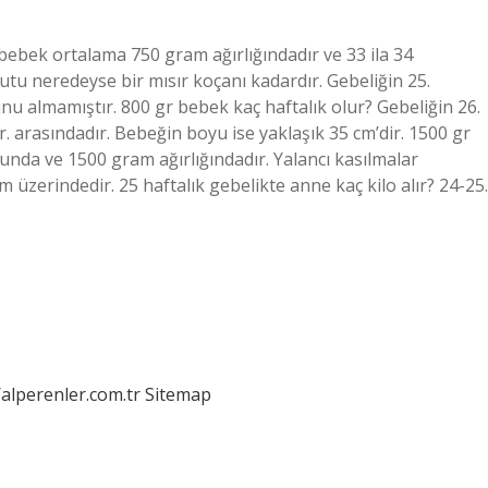
 bebek ortalama 750 gram ağırlığındadır ve 33 ila 34
u neredeyse bir mısır koçanı kadardır. Gebeliğin 25.
almamıştır. 800 gr bebek kaç haftalık olur? Gebeliğin 26.
. arasındadır. Bebeğin boyu ise yaklaşık 35 cm’dir. 1500 gr
unda ve 1500 gram ağırlığındadır. Yalancı kasılmalar
 üzerindedir. 25 haftalık gebelikte anne kaç kilo alır? 24-25.
/alperenler.com.tr
Sitemap