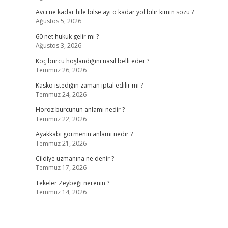
Avcı ne kadar hile bilse ayı o kadar yol bilir kimin sözü ?
Ağustos 5, 2026
60 net hukuk gelir mi ?
Ağustos 3, 2026
Koç burcu hoşlandığını nasıl belli eder ?
Temmuz 26, 2026
Kasko istediğin zaman iptal edilir mi ?
Temmuz 24, 2026
Horoz burcunun anlamı nedir ?
Temmuz 22, 2026
Ayakkabı görmenin anlamı nedir ?
Temmuz 21, 2026
Cildiye uzmanına ne denir ?
Temmuz 17, 2026
Tekeler Zeybeği nerenin ?
Temmuz 14, 2026