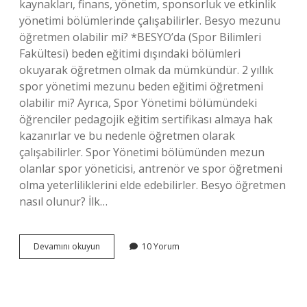
kaynakları, finans, yönetim, sponsorluk ve etkinlik
yönetimi bölümlerinde çalışabilirler. Besyo mezunu
öğretmen olabilir mi? *BESYO’da (Spor Bilimleri
Fakültesi) beden eğitimi dışındaki bölümleri
okuyarak öğretmen olmak da mümkündür. 2 yıllık
spor yönetimi mezunu beden eğitimi öğretmeni
olabilir mi? Ayrıca, Spor Yönetimi bölümündeki
öğrenciler pedagojik eğitim sertifikası almaya hak
kazanırlar ve bu nedenle öğretmen olarak
çalışabilirler. Spor Yönetimi bölümünden mezun
olanlar spor yöneticisi, antrenör ve spor öğretmeni
olma yeterliliklerini elde edebilirler. Besyo öğretmen
nasıl olunur? İlk…
2
Devamını okuyun
10 Yorum
Yıllık
Besyo
Öğretmen
Olabilir