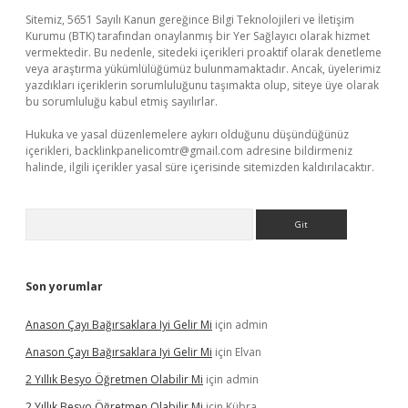
Sitemiz, 5651 Sayılı Kanun gereğince Bilgi Teknolojileri ve İletişim
Kurumu (BTK) tarafından onaylanmış bir Yer Sağlayıcı olarak hizmet
vermektedir. Bu nedenle, sitedeki içerikleri proaktif olarak denetleme
veya araştırma yükümlülüğümüz bulunmamaktadır. Ancak, üyelerimiz
yazdıkları içeriklerin sorumluluğunu taşımakta olup, siteye üye olarak
bu sorumluluğu kabul etmiş sayılırlar.
Hukuka ve yasal düzenlemelere aykırı olduğunu düşündüğünüz
içerikleri,
backlinkpanelicomtr@gmail.com
adresine bildirmeniz
halinde, ilgili içerikler yasal süre içerisinde sitemizden kaldırılacaktır.
Arama
Son yorumlar
Anason Çayı Bağırsaklara Iyi Gelir Mi
için
admin
Anason Çayı Bağırsaklara Iyi Gelir Mi
için
Elvan
2 Yıllık Besyo Öğretmen Olabilir Mi
için
admin
2 Yıllık Besyo Öğretmen Olabilir Mi
için
Kübra