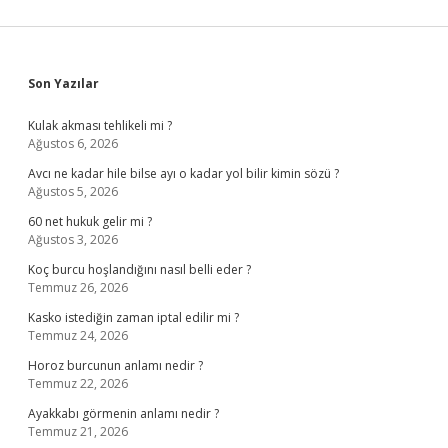
Sidebar
Son Yazılar
Kulak akması tehlikeli mi ?
Ağustos 6, 2026
Avcı ne kadar hile bilse ayı o kadar yol bilir kimin sözü ?
Ağustos 5, 2026
60 net hukuk gelir mi ?
Ağustos 3, 2026
Koç burcu hoşlandığını nasıl belli eder ?
Temmuz 26, 2026
Kasko istediğin zaman iptal edilir mi ?
Temmuz 24, 2026
Horoz burcunun anlamı nedir ?
Temmuz 22, 2026
Ayakkabı görmenin anlamı nedir ?
Temmuz 21, 2026