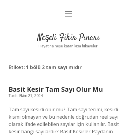
menüyü
Anasayfa
aç
Gizlilik Politikası
Neşeli Fikir Pınarı
Yasal Uyarı
Hayatına neşe katan kısa hikayeler!
Hakkımızda
Etiket:
1 bölü 2 tam sayı mıdır
Basit Kesir Tam Sayı Olur Mu
Tarih: Ekim 21, 2024
Tam sayı kesirli olur mu? Tam sayı terimi, kesirli
kısmı olmayan ve bu nedenle doğrudan reel sayı
olarak ifade edilebilen sayılar için kullanılır. Basit
kesir hangi sayılardır? Basit Kesirler Paydanın